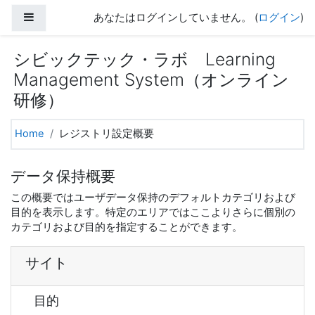
メインコンテンツへスキップする
サイドパネル
あなたはログインしていません。 (
ログイン
)
シビックテック・ラボ Learning
Management System（オンライン
研修）
Home
レジストリ設定概要
データ保持概要
この概要ではユーザデータ保持のデフォルトカテゴリおよび
目的を表示します。特定のエリアではここよりさらに個別の
カテゴリおよび目的を指定することができます。
サイト
目的